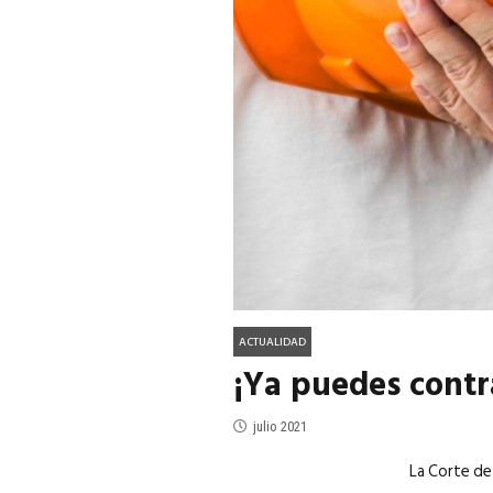
ACTUALIDAD
EN PORTADA
julio 2026
EN PORTADA
mayo 202
ACTUALIDAD
¡Ya puedes contr
julio 2021
La Corte de