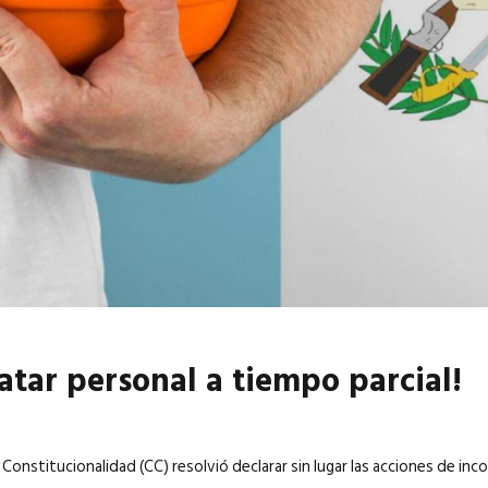
6
EN PORTADA
abril 2026
EN PORTADA
atar personal a tiempo parcial!
 Constitucionalidad (CC) resolvió declarar sin lugar las acciones de in