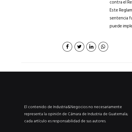
contra el Re
Este Reglam
sentencia f
puede implem
El contenido de Industria&Negocios no necesariamente
representa la opinión de Cámara de Industria de Guatemala;
cada artículo es responsabilidad de sus autores.