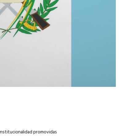
marzo 2026
EN PORTADA
febrero 2026
constitucionalidad promovidas