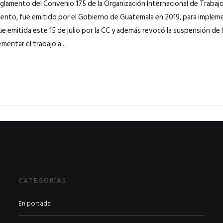
glamento del Convenio 175 de la Organización Internacional de Trabajo 
ento, fue emitido por el Gobierno de Guatemala en 2019, para impleme
ue emitida este 15 de julio por la CC y además revocó la suspensión de 
entar el trabajo a...
CATEGORÍAS
En portada