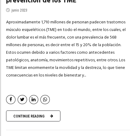
prevención de los TME
junio 2023
Aproximadamente 1,710 millones de personan padecen trastornos
músculo esqueléticos (TME) en todo el mundo, entre los cuales, el
dolor lumbar es el más frecuente, con una prevalencia de 568
millones de personas, es decir entre el 15 y 20% de la población.
Estos ocurren debido a varios factores como antecedentes
patológicos, anatomía, movimientos repetitivos, entre otros. Los
TME limitan enormemente la movilidad y la destreza, lo que tiene
consecuencias en los niveles de bienestar y...
CONTINUE READING