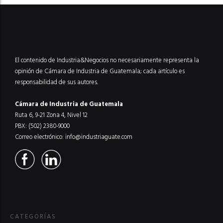
El contenido de Industria&Negocios no necesariamente representa la
opinión de Cámara de Industria de Guatemala; cada artículo es
responsabilidad de sus autores.
Cámara de Industria de Guatemala
Ruta 6, 9-21 Zona 4, Nivel 12
PBX: (502) 2380-9000
Correo electrónico:
info@industriaguate.com
CATEGORÍAS