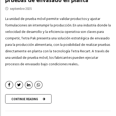
pruebas de envasado en planta
septiembre 2025
La unidad de prueba móvil permite validar productos y ajustar
formulaciones sin interrumpir la producción. En una industria donde la
velocidad de desarrollo y la eficiencia operativa son claves para
competir, Tetra Pak presenta una solución estratégica de envasado
para la producción alimentaria, con la posibilidad de realizar pruebas
directamente en planta con la tecnología Tetra Recart. A través de
una unidad de prueba móvil, los fabricantes pueden ejecutar
procesos de envasado bajo condiciones reales...
CONTINUE READING