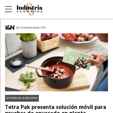
by Comunicación CIG
SECTORES DE LA INDUSTRIA
Tetra Pak presenta solución móvil para