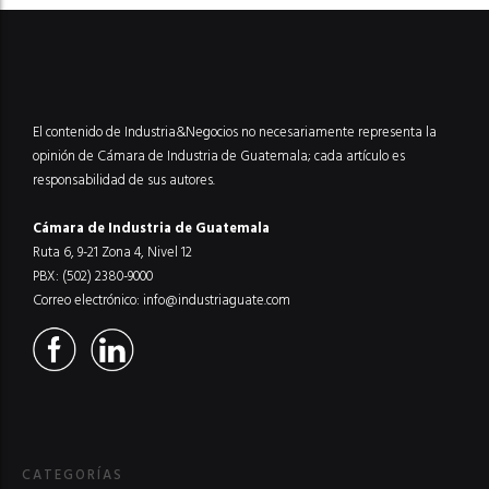
El contenido de Industria&Negocios no necesariamente representa la
opinión de Cámara de Industria de Guatemala; cada artículo es
responsabilidad de sus autores.
Cámara de Industria de Guatemala
Ruta 6, 9-21 Zona 4, Nivel 12
PBX: (502) 2380-9000
Correo electrónico:
info@industriaguate.com
CATEGORÍAS