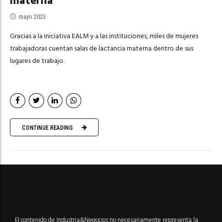
materna
mayo 2023
Gracias a la iniciativa EALM y a las instituciones, miles de mujeres
trabajadoras cuentan salas de lactancia materna dentro de sus
lugares de trabajo.
CONTINUE READING
El contenido de Industria&Negocios no necesariamente representa la