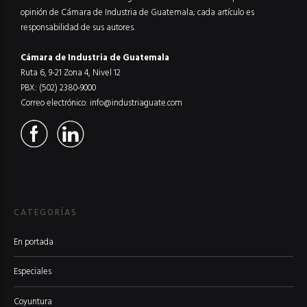
opinión de Cámara de Industria de Guatemala; cada artículo es
responsabilidad de sus autores.
Cámara de Industria de Guatemala
Ruta 6, 9-21 Zona 4, Nivel 12
PBX: (502) 2380-9000
Correo electrónico:
info@industriaguate.com
CATEGORÍAS
En portada
Especiales
Coyuntura