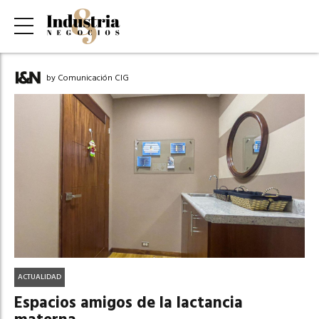
by Comunicación CIG
ACTUALIDAD
Espacios amigos de la lactancia