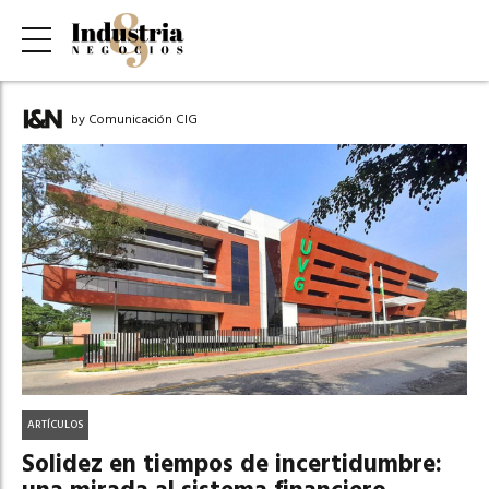
by Comunicación CIG
ARTÍCULOS
Solidez en tiempos de incertidumbre: