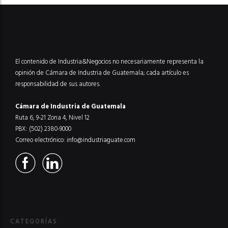
El contenido de Industria&Negocios no necesariamente representa la
opinión de Cámara de Industria de Guatemala; cada artículo es
responsabilidad de sus autores.
Cámara de Industria de Guatemala
Ruta 6, 9-21 Zona 4, Nivel 12
PBX: (502) 2380-9000
Correo electrónico:
info@industriaguate.com
CATEGORÍAS