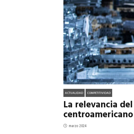
ACTUALIDAD
EN PORTADA
julio 2026
EN PORTADA
mayo 202
ACTUALIDAD
COMPETITIVIDAD
La relevancia del
centroamericano
marzo 2024