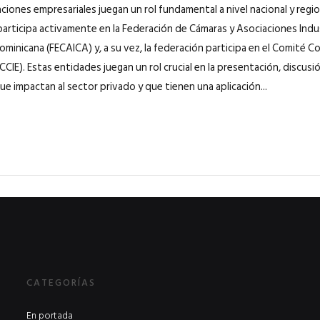
ciones empresariales juegan un rol fundamental a nivel nacional y regio
articipa activamente en la Federación de Cámaras y Asociaciones Indu
minicana (FECAICA) y, a su vez, la federación participa en el Comité Co
CCIE). Estas entidades juegan un rol crucial en la presentación, discu
ue impactan al sector privado y que tienen una aplicación...
CATEGORÍAS
En portada