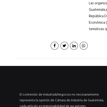
Las organiza
Guatemala p
República Do
Económica (
temáticas q
El contenido de Industria&Negocios no necesariamente
representa la opinión de Cámara de Industria de Guatemala;
cada artículo es responsabilidad de sus autores.