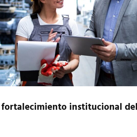
6
EN PORTADA
abril 2026
EN PORTADA
 fortalecimiento institucional d