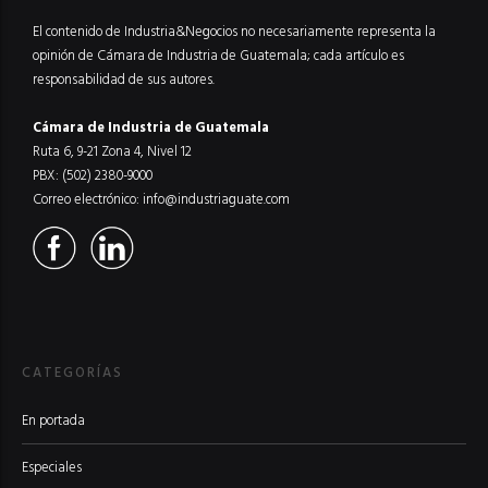
El contenido de Industria&Negocios no necesariamente representa la
opinión de Cámara de Industria de Guatemala; cada artículo es
responsabilidad de sus autores.
Cámara de Industria de Guatemala
Ruta 6, 9-21 Zona 4, Nivel 12
PBX: (502) 2380-9000
Correo electrónico:
info@industriaguate.com
CATEGORÍAS
En portada
Especiales