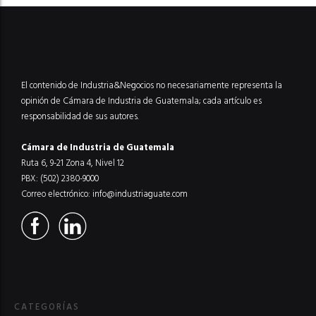
El contenido de Industria&Negocios no necesariamente representa la
opinión de Cámara de Industria de Guatemala; cada artículo es
responsabilidad de sus autores.
Cámara de Industria de Guatemala
Ruta 6, 9-21 Zona 4, Nivel 12
PBX: (502) 2380-9000
Correo electrónico:
info@industriaguate.com
CATEGORÍAS