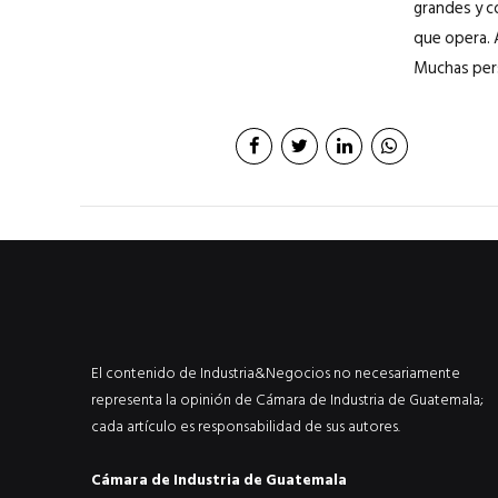
grandes y c
que opera. 
Muchas pers
El contenido de Industria&Negocios no necesariamente
representa la opinión de Cámara de Industria de Guatemala;
cada artículo es responsabilidad de sus autores.
Cámara de Industria de Guatemala