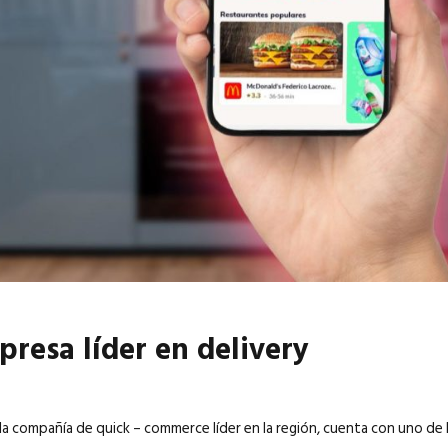
6
EN PORTADA
abril 2026
EN PORTADA
presa líder en delivery
la compañía de quick – commerce líder en la región, cuenta con uno de