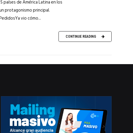
5 países de América Latina en los
un protagonismo principal.
PedidosYa vio cómo...
CONTINUE READING