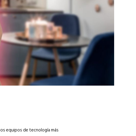
marzo 2026
EN PORTADA
febrero 2026
 los equipos de tecnología más