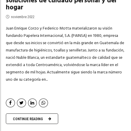
soluciones de cuidado personal y del
hogar
noviembre 2022
Juan Enrique Corzo y Federico Motta materializaron su visión
fundando Papelera Internacional, S.A. (PAINSA) en 1980, empresa
que desde sus inicios se convirtió en la más grande en Guatemala de
manufactura de higiénicos, toallas y servilletas. Junto a su fundación,
nació Nuble Blanca, un estandarte guatemalteco de calidad que se
extendió a toda Centroamérica, volviéndose la marca líder en el
segmento de mil hojas. Actualmente sigue siendo la marca número
uno de su categoría en...
CONTINUE READING