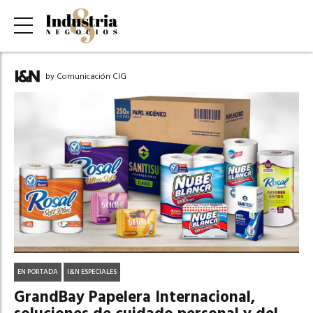
by Comunicación CIG
EN PORTADA
I&N ESPECIALES
GrandBay Papelera Internacional,