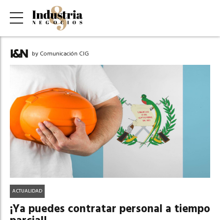
by Comunicación CIG
ACTUALIDAD
¡Ya puedes contratar personal a tiempo