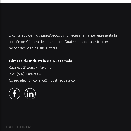
El contenido de Industria&Negocios no necesariamente representa la
opinión de Cámara de Industria de Guatemala; cada artículo es
responsabilidad de sus autores.
Cámara de Industria de Guatemala
Ruta 6, 9-21 Zona 4, Nivel 12
PBX: (502) 2380-9000
Correo electrónico:
info@industriaguate.com
CATEGORÍAS