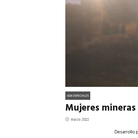
ACTUALIDAD
EN PORTADA
julio 2026
EN PORTADA
mayo 202
I&N ESPECIALES
Mujeres mineras
marzo 2022
Desarrollo 