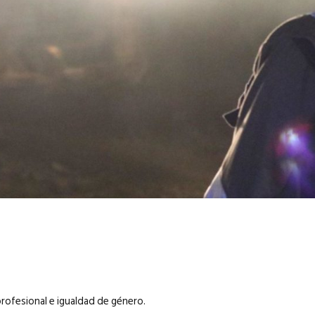
6
EN PORTADA
abril 2026
EN PORTADA
profesional e igualdad de género.