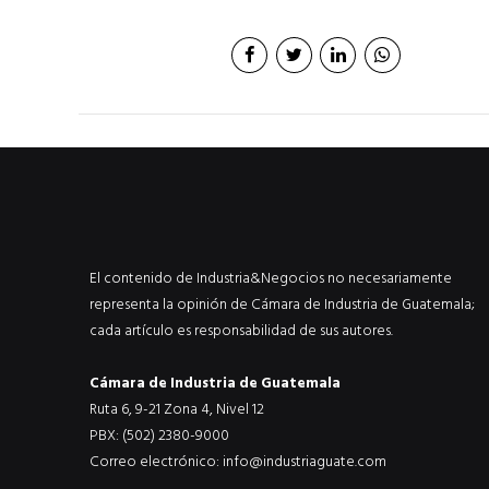
El contenido de Industria&Negocios no necesariamente
representa la opinión de Cámara de Industria de Guatemala;
cada artículo es responsabilidad de sus autores.
Cámara de Industria de Guatemala
Ruta 6, 9-21 Zona 4, Nivel 12
PBX: (502) 2380-9000
Correo electrónico:
info@industriaguate.com