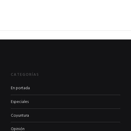
CATEGORÍAS
En portada
Especiales
Coyuntura
Opinión