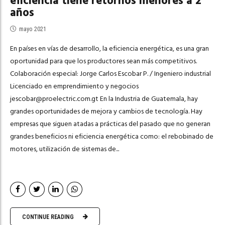
eficiencia tiene retornos menores a 2
años
mayo 2021
En países en vías de desarrollo, la eficiencia energética, es una gran
oportunidad para que los productores sean más competitivos.
Colaboración especial: Jorge Carlos Escobar P. / Ingeniero industrial
Licenciado en emprendimiento y negocios
jescobar@proelectric.com.gt
En la Industria de Guatemala, hay
grandes oportunidades de mejora y cambios de tecnología. Hay
empresas que siguen atadas a prácticas del pasado que no generan
grandes beneficios ni eficiencia energética como: el rebobinado de
motores, utilización de sistemas de...
CONTINUE READING