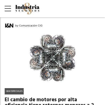
by Comunicación CIG
I&N ESPECIALES
El cambio de motores por alta