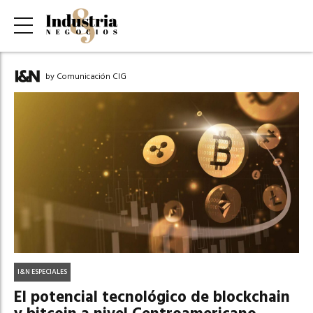
by Comunicación CIG
I&N ESPECIALES
El potencial tecnológico de blockchain