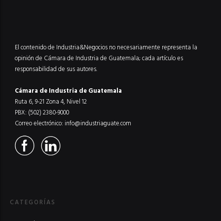
El contenido de Industria&Negocios no necesariamente representa la
opinión de Cámara de Industria de Guatemala; cada artículo es
responsabilidad de sus autores.
Cámara de Industria de Guatemala
Ruta 6, 9-21 Zona 4, Nivel 12
PBX: (502) 2380-9000
Correo electrónico:
info@industriaguate.com
CATEGORÍAS