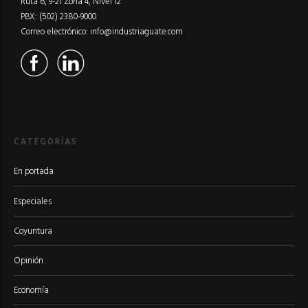
Ruta 6, 9-21 Zona 4, Nivel 12
PBX: (502) 2380-9000
Correo electrónico:
info@industriaguate.com
CATEGORÍAS
En portada
Especiales
Coyuntura
Opinión
Economía