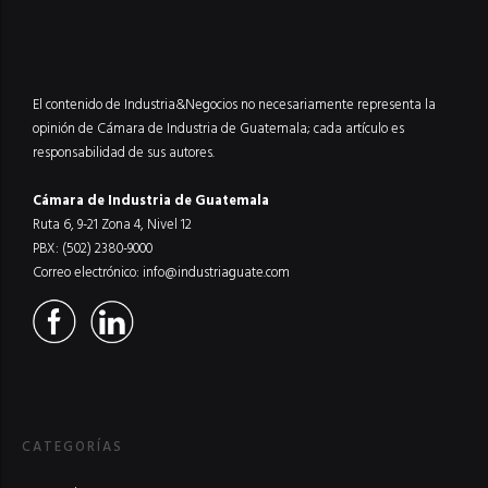
El contenido de Industria&Negocios no necesariamente representa la
opinión de Cámara de Industria de Guatemala; cada artículo es
responsabilidad de sus autores.
Cámara de Industria de Guatemala
Ruta 6, 9-21 Zona 4, Nivel 12
PBX: (502) 2380-9000
Correo electrónico:
info@industriaguate.com
CATEGORÍAS