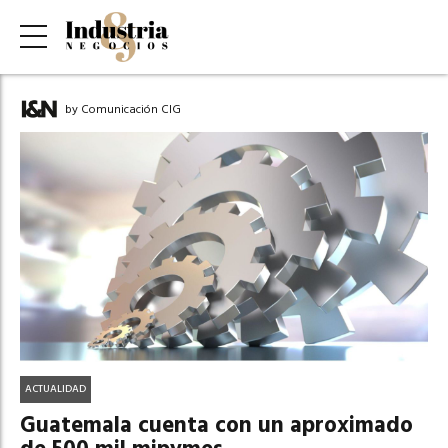
by Comunicación CIG
ACTUALIDAD
Guatemala cuenta con un aproximado