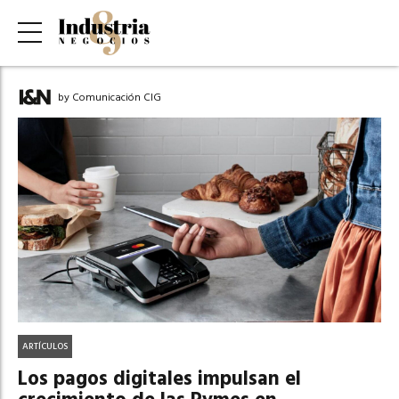
by Comunicación CIG
ARTÍCULOS
Los pagos digitales impulsan el