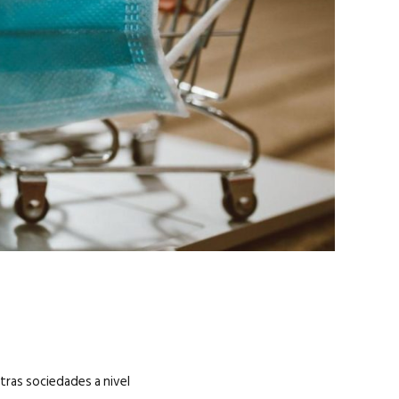
marzo 2026
EN PORTADA
febrero 2026
tras sociedades a nivel