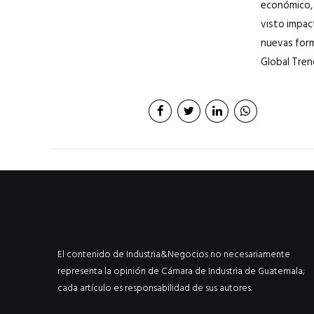
económico, 
visto impac
nuevas form
Global Tren
El contenido de Industria&Negocios no necesariamente
representa la opinión de Cámara de Industria de Guatemala;
cada artículo es responsabilidad de sus autores.