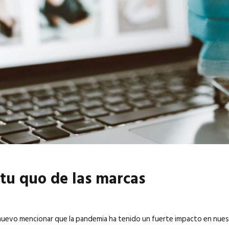
6
EN PORTADA
abril 2026
EN PORTADA
atu quo de las marcas
nuevo mencionar que la pandemia ha tenido un fuerte impacto en nues