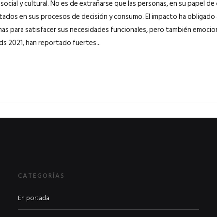
social y cultural. No es de extrañarse que las personas, en su papel d
tados en sus procesos de decisión y consumo. El impacto ha obligado 
as para satisfacer sus necesidades funcionales, pero también emociona
ds 2021, han reportado fuertes...
CATEGORÍAS
En portada