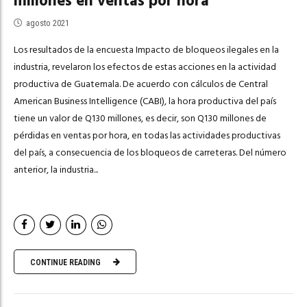
millones en ventas por hora
agosto 2021
Los resultados de la encuesta Impacto de bloqueos ilegales en la
industria, revelaron los efectos de estas acciones en la actividad
productiva de Guatemala. De acuerdo con cálculos de Central
American Business Intelligence (CABI), la hora productiva del país
tiene un valor de Q130 millones, es decir, son Q130 millones de
pérdidas en ventas por hora, en todas las actividades productivas
del país, a consecuencia de los bloqueos de carreteras. Del número
anterior, la industria...
CONTINUE READING