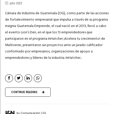
julio 2023
Cámara de Industria de Guatemala (CIG), como parte de las acciones
de fortalecimiento empresarial que impulsa a través de su programa
insignia Guatemala Emprende, el cual nació en el 2013, llevó a cabo
el evento Lion’s Den, en el que los 13 emprendedores que
participaron en el programa InHatcher ¡Acelera tu crecimiento! de
Multiverse, presentaron sus proyectos ante un jurado calificador
conformado por empresarios, organizaciones de apoyo a
emprendedores y líderes de la industria. InHatcher...
CONTINUE READING
by Comunicación CIG