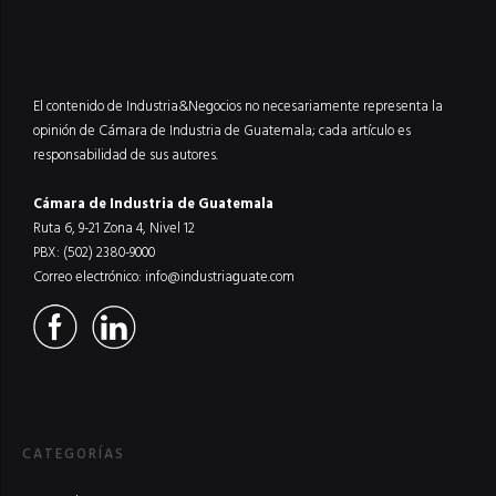
El contenido de Industria&Negocios no necesariamente representa la
opinión de Cámara de Industria de Guatemala; cada artículo es
responsabilidad de sus autores.
Cámara de Industria de Guatemala
Ruta 6, 9-21 Zona 4, Nivel 12
PBX: (502) 2380-9000
Correo electrónico:
info@industriaguate.com
CATEGORÍAS