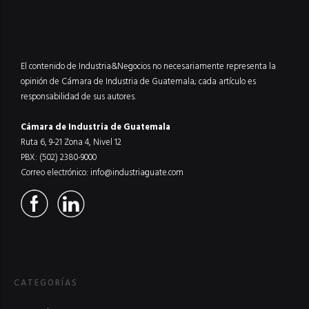
El contenido de Industria&Negocios no necesariamente representa la
opinión de Cámara de Industria de Guatemala; cada artículo es
responsabilidad de sus autores.
Cámara de Industria de Guatemala
Ruta 6, 9-21 Zona 4, Nivel 12
PBX: (502) 2380-9000
Correo electrónico:
info@industriaguate.com
CATEGORÍAS