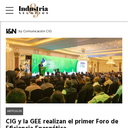
by Comunicación CIG
ARTÍCULOS
CIG y la GEE realizan el primer Foro de