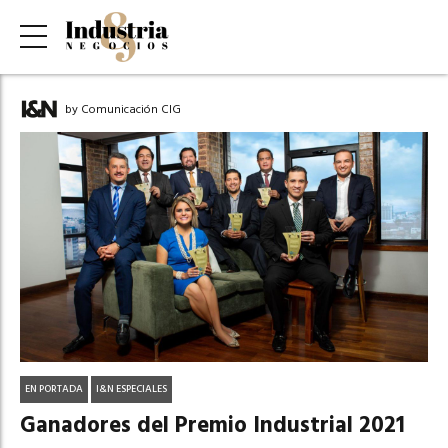
by Comunicación CIG
EN PORTADA
I&N ESPECIALES
Ganadores del Premio Industrial 2021