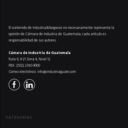
El contenido de Industria&Negocios no necesariamente representa la
opinión de Cámara de Industria de Guatemala; cada artículo es
responsabilidad de sus autores.
Cámara de Industria de Guatemala
Ruta 6, 9-21 Zona 4, Nivel 12
PBX: (502) 2380-9000
Correo electrónico:
info@industriaguate.com
CATEGORÍAS