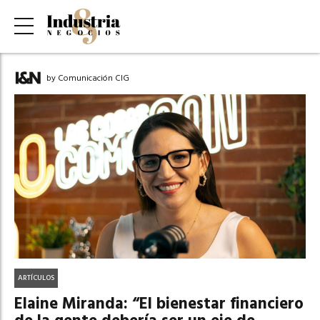
by Comunicación CIG
ARTÍCULOS
Elaine Miranda: “El bienestar financiero