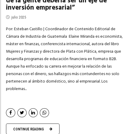
de la gente debería ser un eje de
inversión empresarial”
julio 2025
Por: Esteban Castillo | Coordinador de Contenido Editorial de
Cámara de Industria de Guatemala Elaine Miranda es economista,
máster en finanzas, conferencista internacional, autora del libro
Mujeres y Finanzas y directora de Plata con Plática, empresa que
desarrolla programas de educación financiera en formato B2B.
Aunque ha enfocado su carrera en mejorar la relación de las
personas con el dinero, sus hallazgos más contundentes no solo
pertenecen al ámbito doméstico, sino al empresarial. Los
problemas...
CONTINUE READING