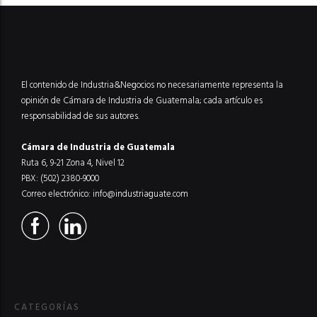
El contenido de Industria&Negocios no necesariamente representa la
opinión de Cámara de Industria de Guatemala; cada artículo es
responsabilidad de sus autores.
Cámara de Industria de Guatemala
Ruta 6, 9-21 Zona 4, Nivel 12
PBX: (502) 2380-9000
Correo electrónico:
info@industriaguate.com
CATEGORÍAS