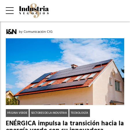
by Comunicación CIG
PÁGINA VERDE
SECTORES DE LA INDUSTRIA
TECNOLOGÍA
ENÉRGICA impulsa la transición hacia la