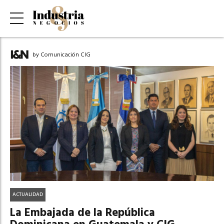
by Comunicación CIG
ACTUALIDAD
La Embajada de la República