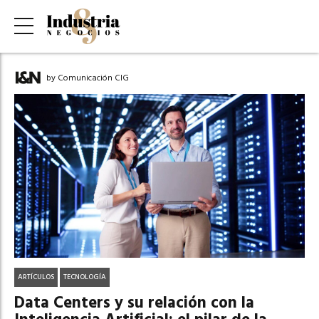
by Comunicación CIG
ARTÍCULOS
TECNOLOGÍA
Data Centers y su relación con la