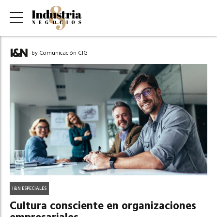
by Comunicación CIG
I&N ESPECIALES
Cultura consciente en organizaciones