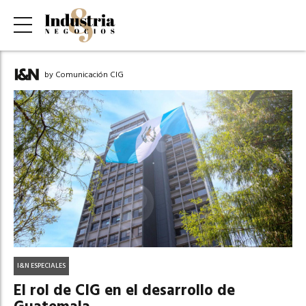
by Comunicación CIG
I&N ESPECIALES
El rol de CIG en el desarrollo de