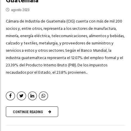
Guatemala
agosto 2023
Cámara de Industria de Guatemala (CIG) cuenta con más de mil 200
socios y, entre otros, representa a los sectores de manufactura,
minería, energía eléctrica, telecomunicaciones, alimentos y bebidas,
calzado y textiles, metalurgia, y proveedores de suministros y
servicios a estos y otros sectores. Según el Banco Mundial, la
industria guatemalteca representa el 12.07% del empleo formal y el
23.39% del Producto Interno Bruto (PIB). De los impuestos
recaudados por el Estado, el 23.8% provienen...
CONTINUE READING