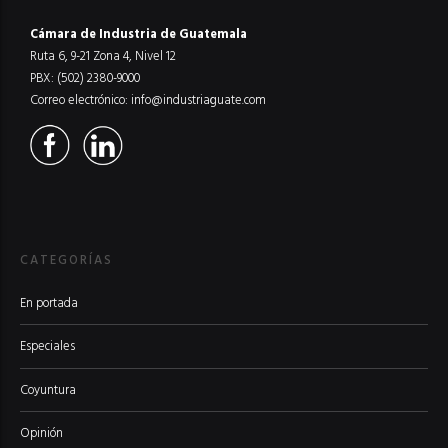
Cámara de Industria de Guatemala
Ruta 6, 9-21 Zona 4, Nivel 12
PBX: (502) 2380-9000
Correo electrónico:
info@industriaguate.com
CATEGORÍAS
En portada
Especiales
Coyuntura
Opinión