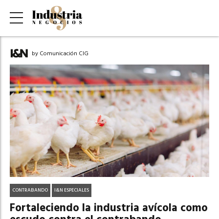
by Comunicación CIG
CONTRABANDO
I&N ESPECIALES
Fortaleciendo la industria avícola como