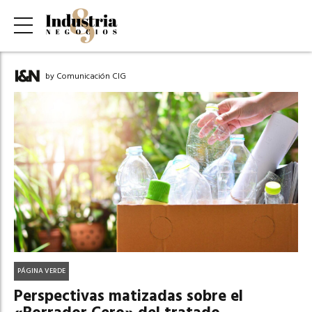
by Comunicación CIG
PÁGINA VERDE
Perspectivas matizadas sobre el