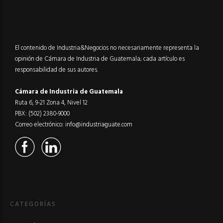
El contenido de Industria&Negocios no necesariamente representa la
opinión de Cámara de Industria de Guatemala; cada artículo es
responsabilidad de sus autores.
Cámara de Industria de Guatemala
Ruta 6, 9-21 Zona 4, Nivel 12
PBX: (502) 2380-9000
Correo electrónico:
info@industriaguate.com
CATEGORÍAS