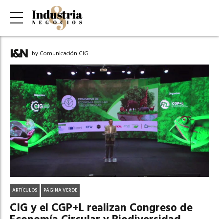
by Comunicación CIG
ARTÍCULOS
PÁGINA VERDE
CIG y el CGP+L realizan Congreso de