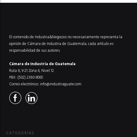
El contenido de Industria&Negocios no necesariamente representa la
opinión de Cámara de Industria de Guatemala; cada artículo es
responsabilidad de sus autores.
Cámara de Industria de Guatemala
Ruta 6, 9-21 Zona 4, Nivel 12
PBX: (502) 2380-9000
Correo electrónico:
info@industriaguate.com
CATEGORÍAS