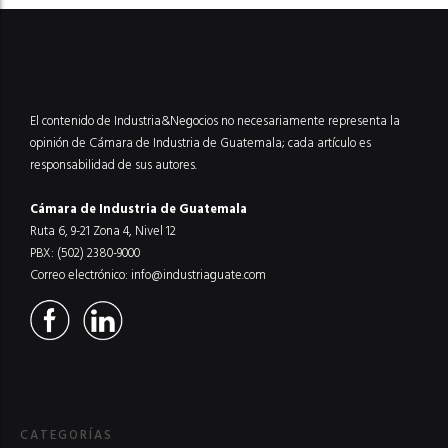
El contenido de Industria&Negocios no necesariamente representa la
opinión de Cámara de Industria de Guatemala; cada artículo es
responsabilidad de sus autores.
Cámara de Industria de Guatemala
Ruta 6, 9-21 Zona 4, Nivel 12
PBX: (502) 2380-9000
Correo electrónico:
info@industriaguate.com
CATEGORÍAS