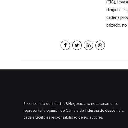
(CIG), lleva
dirigida a z
cadena prod
calzado, no 
El contenido de Industria&Negocios no necesariamente
representa la opinión de Cámara de Industria de Guatemala;
cada artículo es responsabilidad de sus autores.