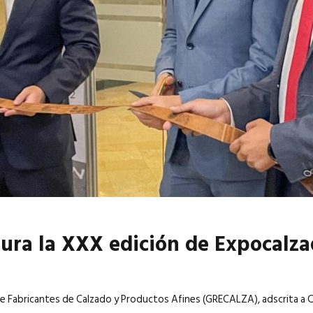
6
EN PORTADA
abril 2026
EN PORTADA
ra la XXX edición de Expocalz
de Fabricantes de Calzado y Productos Afines (GRECALZA), adscrita a 