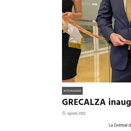
ACTUALIDAD
EN PORTADA
julio 2026
EN PORTADA
mayo 202
ACTUALIDAD
GRECALZA inaugu
agosto 2022
La Gremial 