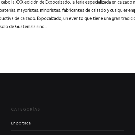
 a cabo la XXX edición de Expocalzado, la feria especializada en calzad
apaterías, mayoristas, minoristas, fabricantes de calzado y cualquier e
uctiva de calzado. Expocalzado, un evento que tiene una gran tradició
solo de Guatemala sino...
CATEGORÍAS
En portada