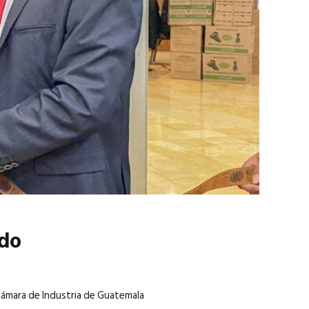
marzo 2026
EN PORTADA
febrero 2026
ado
Cámara de Industria de Guatemala