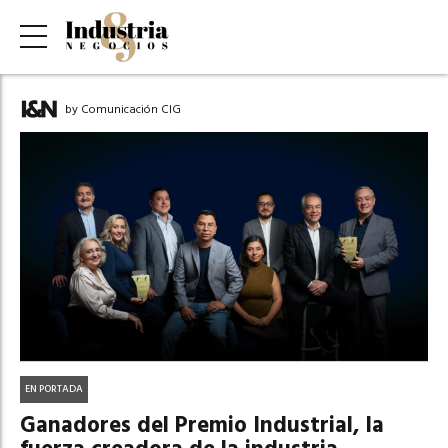
by Comunicación CIG
EN PORTADA
Ganadores del Premio Industrial, la