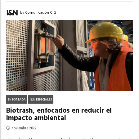
by Comunicación CIG
EN PORTADA
I&N ESPECIALES
Biotrash, enfocados en reducir el
impacto ambiental
noviembre 2022