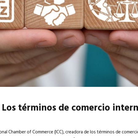
6
EN PORTADA
abril 2026
EN PORTADA
 Los términos de comercio interna
ional Chamber of Commerce (ICC), creadora de los términos de comercio