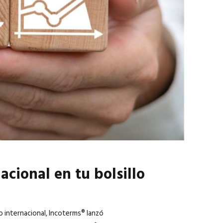
marzo 2026
EN PORTADA
febrero 2026
cional en tu bolsillo
 internacional, Incoterms® lanzó