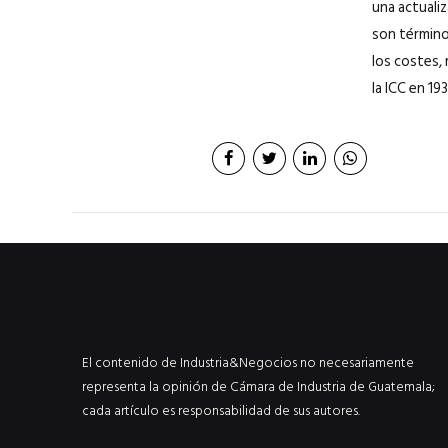
una actuali
son términos
los costes,
la ICC en 19
El contenido de Industria&Negocios no necesariamente
representa la opinión de Cámara de Industria de Guatemala;
cada artículo es responsabilidad de sus autores.