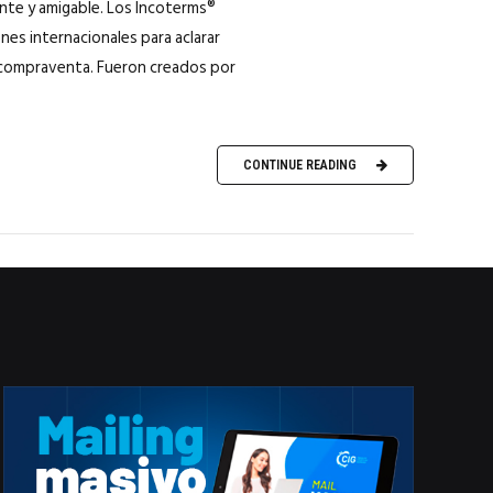
ente y amigable. Los Incoterms®
ones internacionales para aclarar
e compraventa. Fueron creados por
CONTINUE READING