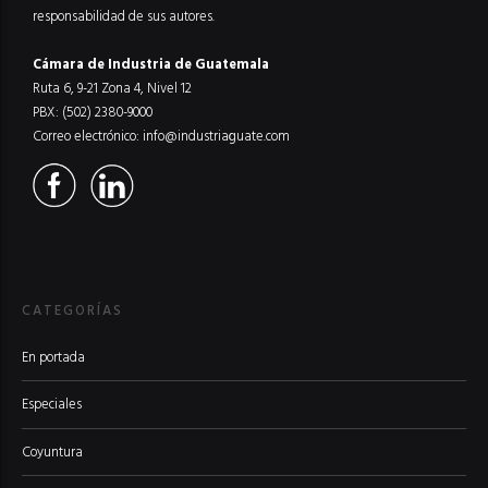
responsabilidad de sus autores.
Cámara de Industria de Guatemala
Ruta 6, 9-21 Zona 4, Nivel 12
PBX: (502) 2380-9000
Correo electrónico:
info@industriaguate.com
CATEGORÍAS
En portada
Especiales
Coyuntura