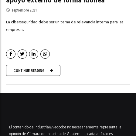
apoyo externo de forma idónea
septiembre 2021
La ciberseguridad debe ser un tema de relevancia interna para las
empresas.
CONTINUE READING
El contenido de Industria&Negocios no necesariamente representa la
opinión de Cámara de Industria de Guatemala; cada artículo es