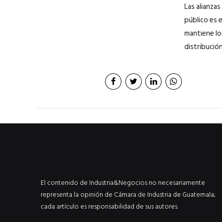
Las alianza
público es e
mantiene lo
distribución
El contenido de Industria&Negocios no necesariamente
representa la opinión de Cámara de Industria de Guatemala;
cada artículo es responsabilidad de sus autores.