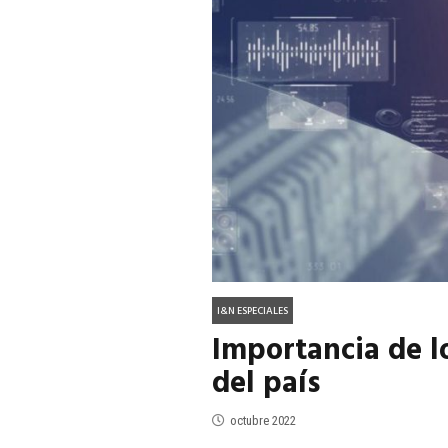
ACTUALIDAD
EN PORTADA
julio 2026
EN PORTADA
mayo 202
I&N ESPECIALES
Importancia de lo
del país
octubre 2022