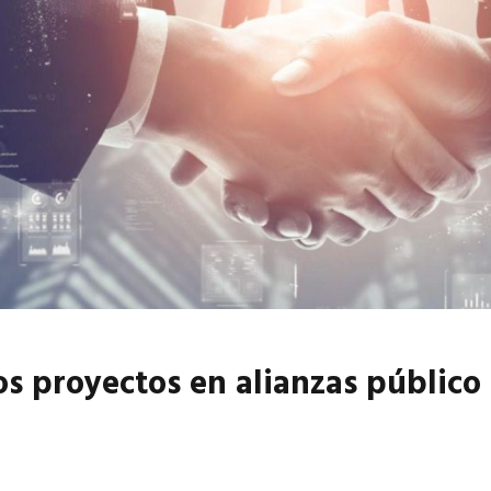
6
EN PORTADA
abril 2026
EN PORTADA
s proyectos en alianzas público 