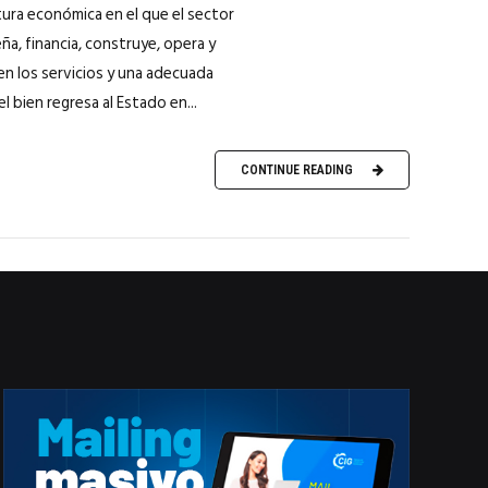
tura económica en el que el sector
eña, financia, construye, opera y
en los servicios y una adecuada
l bien regresa al Estado en...
CONTINUE READING