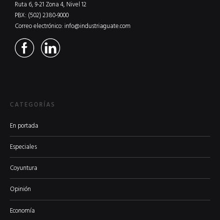
Ruta 6, 9-21 Zona 4, Nivel 12
PBX: (502) 2380-9000
Correo electrónico:
info@industriaguate.com
CATEGORÍAS
En portada
Especiales
Coyuntura
Opinión
Economía