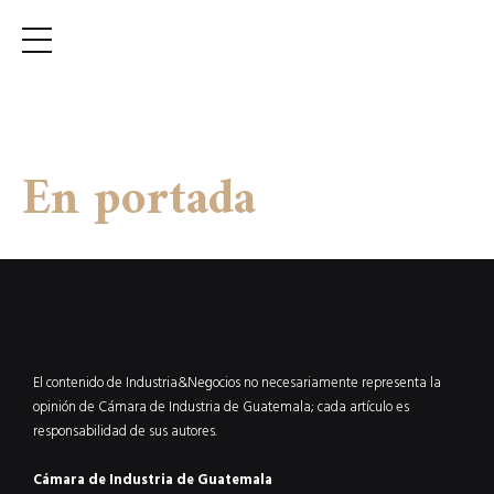
En portada
El contenido de Industria&Negocios no necesariamente representa la
opinión de Cámara de Industria de Guatemala; cada artículo es
responsabilidad de sus autores.
Cámara de Industria de Guatemala