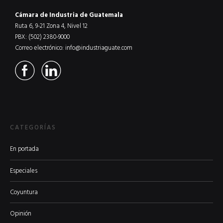
Cámara de Industria de Guatemala
Ruta 6, 9-21 Zona 4, Nivel 12
PBX: (502) 2380-9000
Correo electrónico:
info@industriaguate.com
CATEGORÍAS
En portada
Especiales
Coyuntura
Opinión