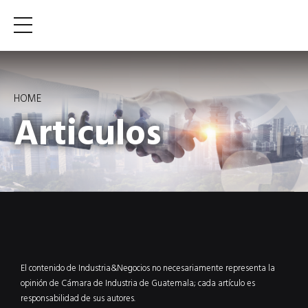
HOME
Articulos
El contenido de Industria&Negocios no necesariamente representa la
opinión de Cámara de Industria de Guatemala; cada artículo es
responsabilidad de sus autores.