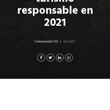
responsable en
2021
Comunicación CIG
abril 2021
El turismo nacional es
una de las apuestas para
reactivar la economía