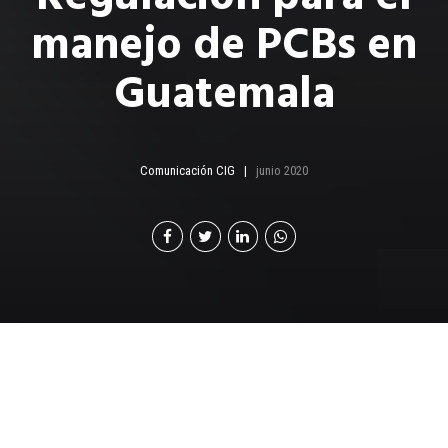
manejo de PCBs en
Guatemala
Comunicación CIG
junio 2020
El Ministerio de
Ambiente y Recursos
Naturales (MARN), es el