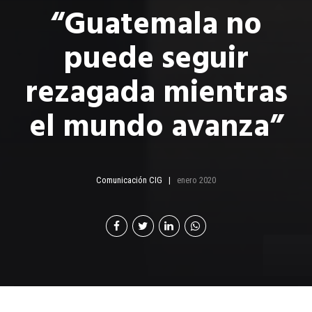
“Guatemala no
puede seguir
rezagada mientras
el mundo avanza”
Comunicación CIG
enero 2020