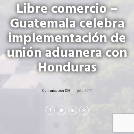
Libre comercio –
Guatemala celebra
implementación de
unión aduanera con
Honduras
Comunicación CIG
julio 2017