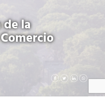
 de la
l Comercio