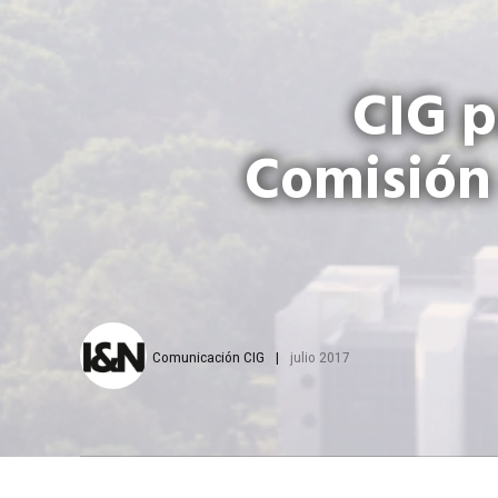
CIG p
Comisión 
Comunicación CIG
julio 2017