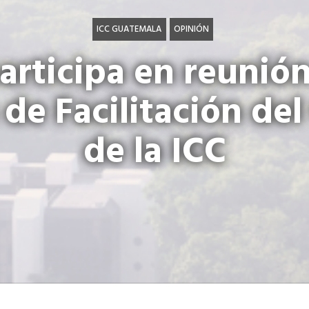
ICC GUATEMALA
OPINIÓN
articipa en reunión
de Facilitación de
de la ICC