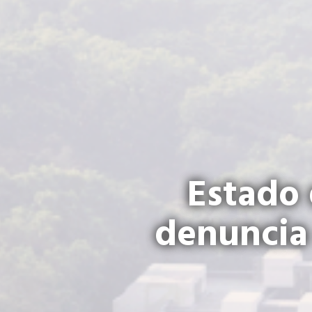
Estado 
denuncia 