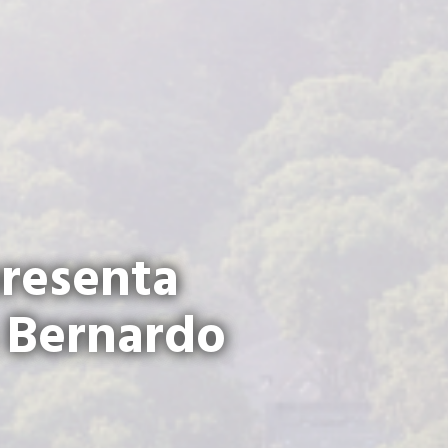
presenta
a Bernardo